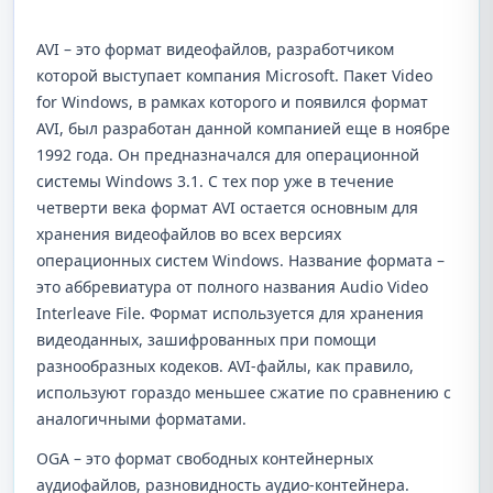
AVI – это формат видеофайлов, разработчиком
которой выступает компания Microsoft. Пакет Video
for Windows, в рамках которого и появился формат
AVI, был разработан данной компанией еще в ноябре
1992 года. Он предназначался для операционной
системы Windows 3.1. С тех пор уже в течение
четверти века формат AVI остается основным для
хранения видеофайлов во всех версиях
операционных систем Windows. Название формата –
это аббревиатура от полного названия Audio Video
Interleave File. Формат используется для хранения
видеоданных, зашифрованных при помощи
разнообразных кодеков. AVI-файлы, как правило,
используют гораздо меньшее сжатие по сравнению с
аналогичными форматами.
OGA – это формат свободных контейнерных
аудиофайлов, разновидность аудио-контейнера.