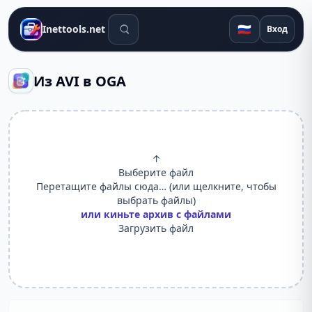
Поиск инструментов
🇷🇺
Inettools.net
Вход
Из AVI в OGA
↑
Выберите файл
Перетащите файлы сюда… (или щелкните, чтобы
выбрать файлы)
или киньте архив с файлами
Загрузить файл