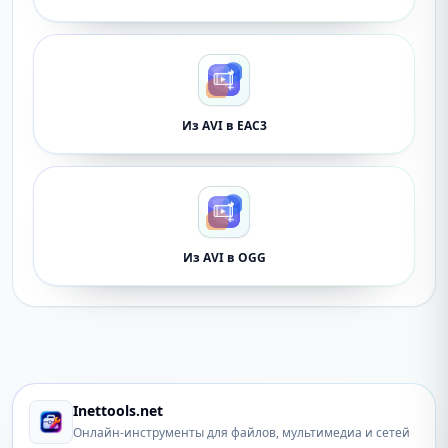
Из AVI в EAC3
Из AVI в OGG
Inettools.net
Онлайн-инструменты для файлов, мультимедиа и сетей