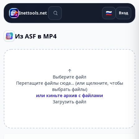
Поиск инструментов
🇷🇺
Inettools.net
Вход
Из ASF в MP4
↑
Выберите файл
Перетащите файлы сюда… (или щелкните, чтобы
выбрать файлы)
или киньте архив с файлами
Загрузить файл