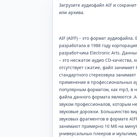
Загрузите аудиофайл AIF и сохрани
или архива.
AIF (AIFF) – это формат аудиофайла. 
разработала в 1988 году корпорация
разработчика Electronic Arts. Данн
– это несжатое аудио CD-качества, 
отсутствует сжатие, файл занимает
стандартного стереозвука занимает
применение в профессиональных ау
популярным форматом, как mp3, в н
файла данного формата являются .AI
звуком профессионалов, которым не
звуковые дорожки. Большинство ви
звуковых фрагментов в формате AIF
занимают примерно 10 Мб на минут
универсальных плееров и мультиме