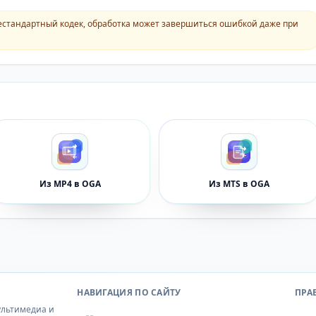
естандартный кодек, обработка может завершиться ошибкой даже при
Из MP4 в OGA
Из MTS в OGA
НАВИГАЦИЯ ПО САЙТУ
ПРА
ультимедиа и