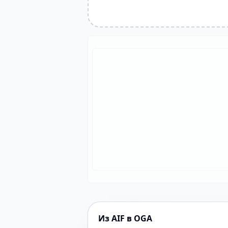
Из AIF в OGA