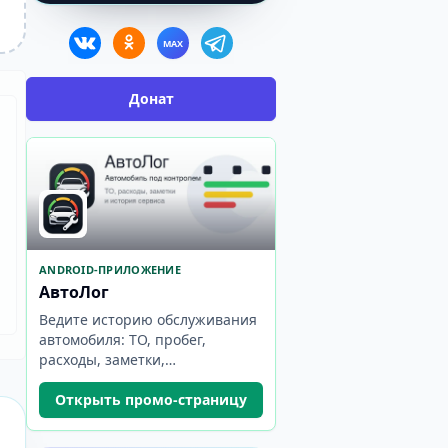
MAX
Донат
ANDROID-ПРИЛОЖЕНИЕ
АвтоЛог
Ведите историю обслуживания
автомобиля: ТО, пробег,
расходы, заметки,
напоминания и статистика.
Открыть промо-страницу