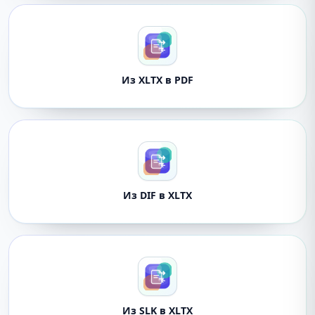
Из XLTX в PDF
Из DIF в XLTX
Из SLK в XLTX