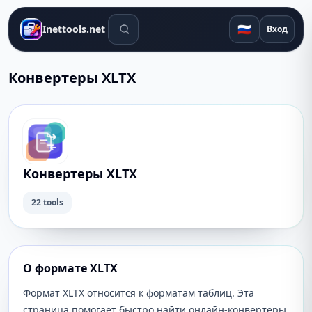
Поиск инструментов
🇷🇺
Inettools.net
Вход
Конвертеры XLTX
Конвертеры XLTX
22 tools
О формате XLTX
Формат XLTX относится к форматам таблиц. Эта
страница помогает быстро найти онлайн-конвертеры