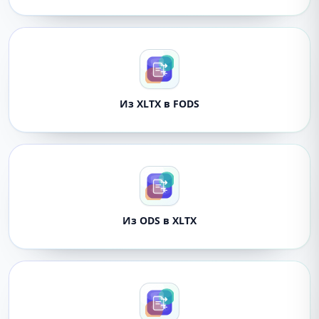
Из XLTX в FODS
Из ODS в XLTX