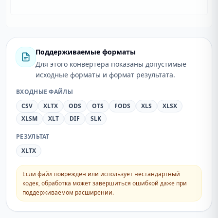
Поддерживаемые форматы
Для этого конвертера показаны допустимые
исходные форматы и формат результата.
ВХОДНЫЕ ФАЙЛЫ
CSV
XLTX
ODS
OTS
FODS
XLS
XLSX
XLSM
XLT
DIF
SLK
РЕЗУЛЬТАТ
XLTX
Если файл поврежден или использует нестандартный
кодек, обработка может завершиться ошибкой даже при
поддерживаемом расширении.