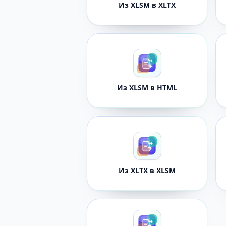
Из XLSM в XLTX
Из XLSM в HTML
Из XLTX в XLSM