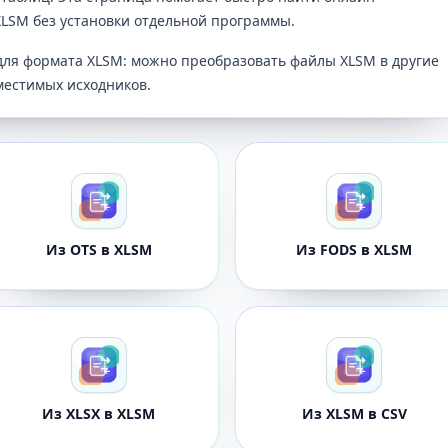
XLSM без установки отдельной программы.
ля формата XLSM: можно преобразовать файлы XLSM в другие
местимых исходников.
Из OTS в XLSM
Из FODS в XLSM
Из XLSX в XLSM
Из XLSM в CSV