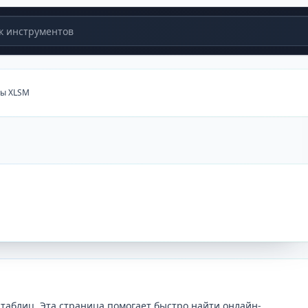
 инструментов
ры XLSM
таблиц. Эта страница помогает быстро найти онлайн-