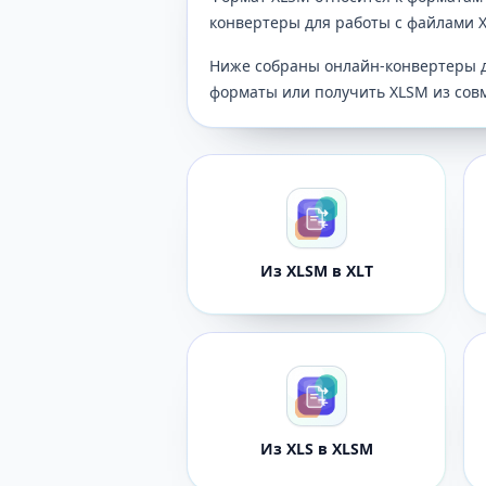
конвертеры для работы с файлами 
Ниже собраны онлайн-конвертеры д
форматы или получить XLSM из сов
Из XLSM в XLT
Из XLS в XLSM