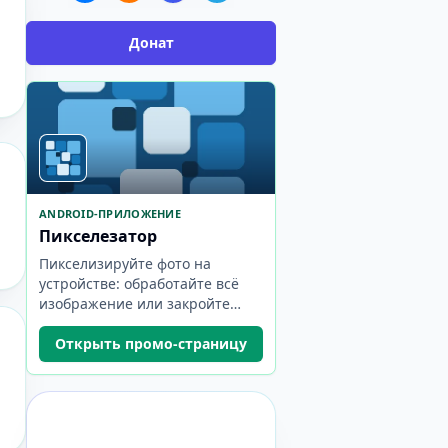
Донат
ANDROID-ПРИЛОЖЕНИЕ
Пикселезатор
Пикселизируйте фото на
устройстве: обработайте всё
изображение или закройте
кистью только выбранные
области.
Открыть промо-страницу