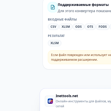
Поддерживаемые форматы
Для этого конвертера показа
ВХОДНЫЕ ФАЙЛЫ
CSV
XLSM
ODS
OTS
FODS
РЕЗУЛЬТАТ
XLSM
Если файл поврежден или использует н
поддерживаемом расширении.
Inettools.net
Онлайн-инструменты для файлов, м
сетей