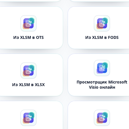
Из XLSM в OTS
Из XLSM в FODS
Просмотрщик Microsoft
Из XLSM в XLSX
Visio онлайн