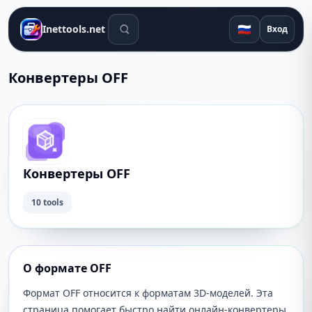
Поиск инструментов
🇷🇺
Inettools.net
Вход
Конвертеры OFF
Конвертеры OFF
10 tools
О формате OFF
Формат OFF относится к форматам 3D-моделей. Эта
страница помогает быстро найти онлайн-конвертеры