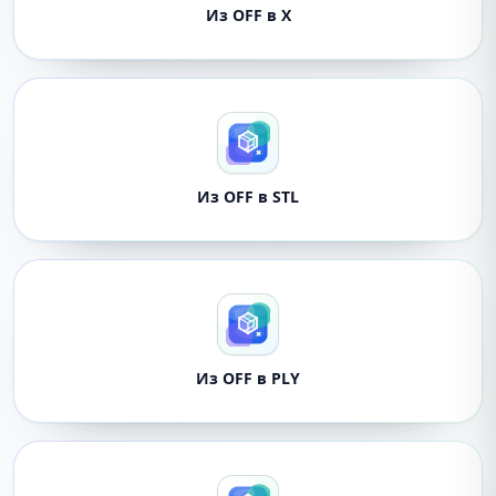
Из OFF в X
Из OFF в STL
Из OFF в PLY