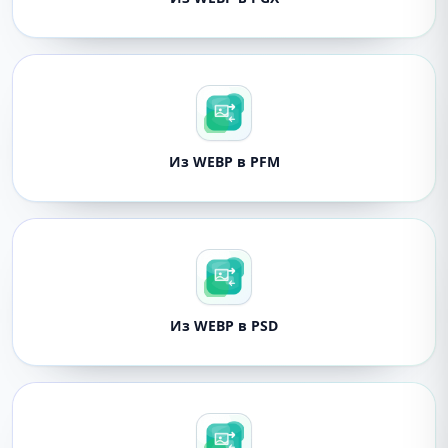
Из WEBP в PFM
Из WEBP в PSD