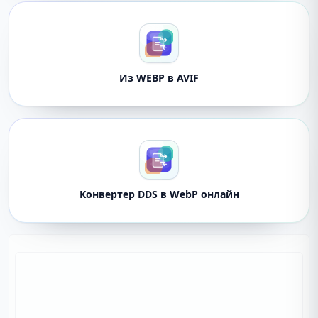
Из WEBP в AVIF
Конвертер DDS в WebP онлайн