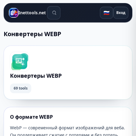
Поиск инструментов
🇷🇺
Inettools.net
Вход
Конвертеры WEBP
Конвертеры WEBP
69 tools
О формате WEBP
WebP — современный формат изображений для веба.
Он поддерживает сжатие с потерями и без потерь,