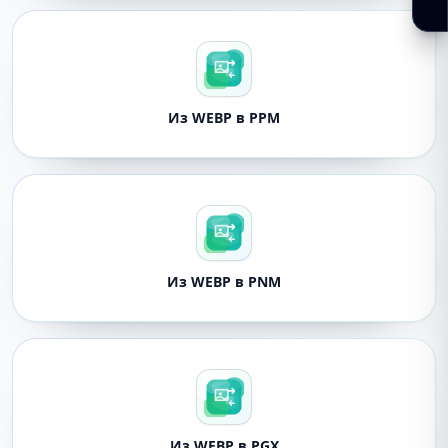
Из WEBP в PPM
Из WEBP в PNM
Из WEBP в PGX