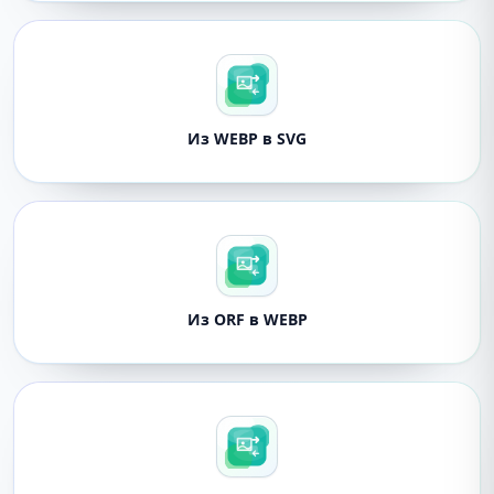
Из WEBP в SVG
Из ORF в WEBP