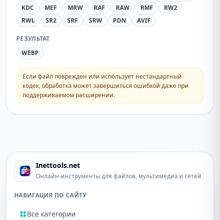
KDC
MEF
MRW
RAF
RAW
RMF
RW2
RWL
SR2
SRF
SRW
PDN
AVIF
РЕЗУЛЬТАТ
WEBP
Если файл поврежден или использует нестандартный
кодек, обработка может завершиться ошибкой даже при
поддерживаемом расширении.
Inettools.net
Онлайн-инструменты для файлов, мультимедиа и сетей
НАВИГАЦИЯ ПО САЙТУ
Все категории