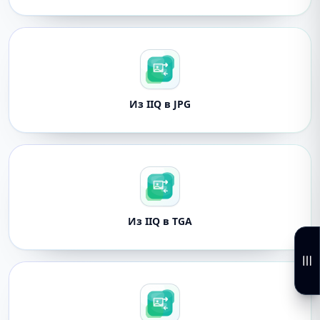
Из IIQ в JPG
Из IIQ в TGA