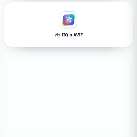
Из IIQ в AVIF