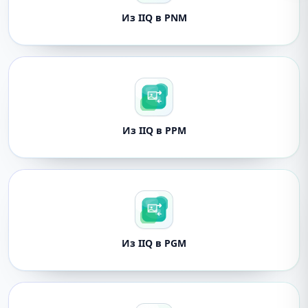
Из IIQ в PNM
Из IIQ в PPM
Из IIQ в PGM