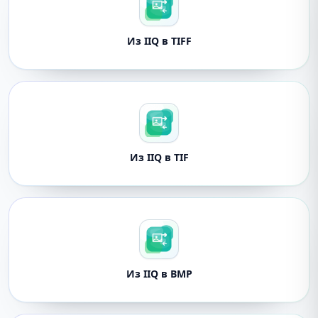
Из IIQ в TIFF
Из IIQ в TIF
Из IIQ в BMP