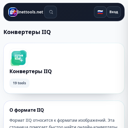
Поиск инструментов
🇷🇺
Inettools.net
Вход
Конвертеры IIQ
Конвертеры IIQ
19 tools
О формате IIQ
Формат IIQ относится к форматам изображений. Эта
страница помогает быстро найти онлайн-конвертеры