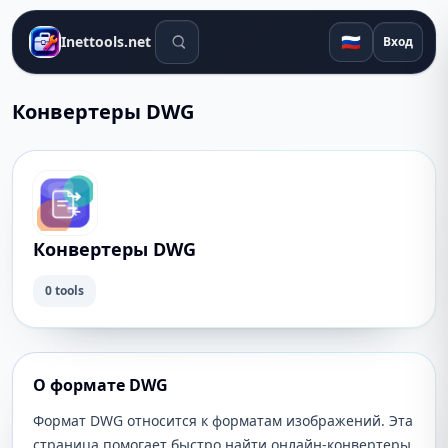
Поиск инструментов
🇷🇺
Inettools.net
Вход
Конвертеры DWG
Конвертеры DWG
0 tools
О формате DWG
Формат DWG относится к форматам изображений. Эта
страница помогает быстро найти онлайн-конвертеры