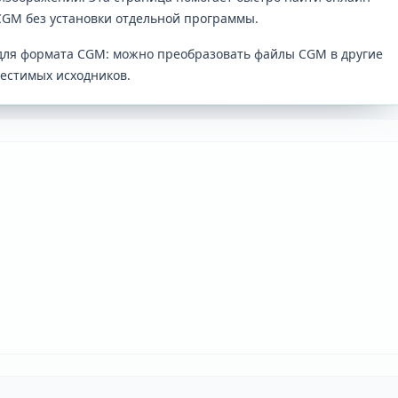
CGM без установки отдельной программы.
для формата CGM: можно преобразовать файлы CGM в другие
естимых исходников.