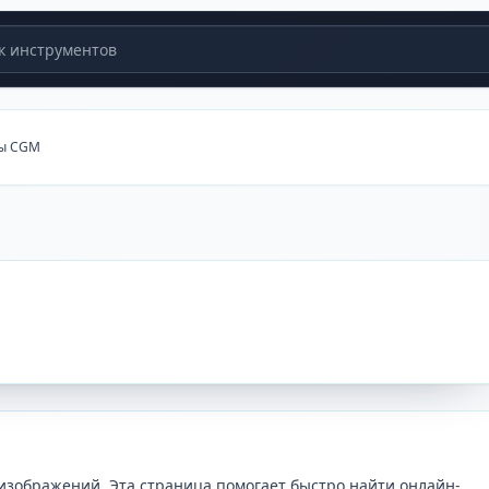
 инструментов
ры CGM
изображений. Эта страница помогает быстро найти онлайн-