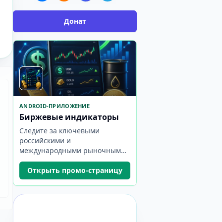
Донат
ANDROID-ПРИЛОЖЕНИЕ
Биржевые индикаторы
Следите за ключевыми
российскими и
международными рыночными
показателями в одном
компактном приложении.
Открыть промо-страницу