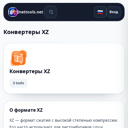
Поиск инструментов
🇷🇺
Inettools.net
Вход
Конвертеры XZ
Конвертеры XZ
3 tools
О формате XZ
XZ — формат сжатия с высокой степенью компрессии.
Его часто используют для дистрибутивов Linux,