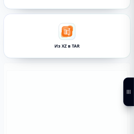
Из XZ в TAR